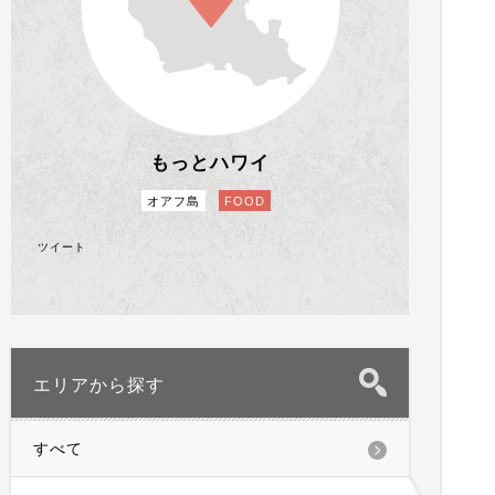
もっとハワイ
オアフ島
FOOD
ツイート
エリアから探す
すべて