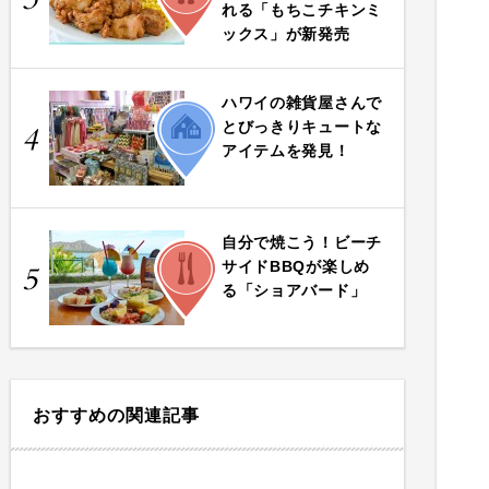
れる「もちこチキンミ
ックス」が新発売
ハワイの雑貨屋さんで
LIFE
とびっきりキュートな
4
アイテムを発見！
自分で焼こう！ビーチ
FOOD
サイドBBQが楽しめ
5
る「ショアバード」
おすすめの関連記事