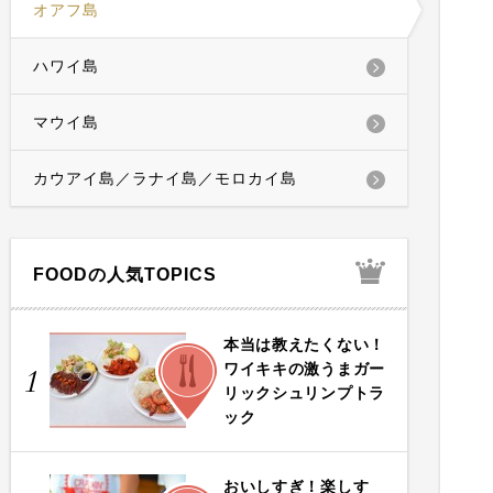
オアフ島
ハワイ島
マウイ島
カウアイ島／ラナイ島／モロカイ島
FOODの人気TOPICS
本当は教えたくない！
FOOD
ワイキキの激うまガー
1
リックシュリンプトラ
ック
おいしすぎ！楽しす