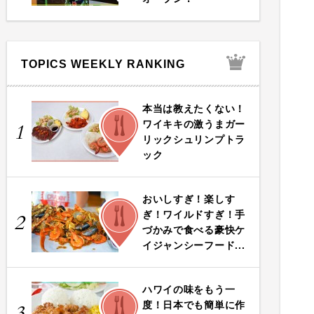
TOPICS WEEKLY RANKING
本当は教えたくない！
FOOD
ワイキキの激うまガー
1
リックシュリンプトラ
ック
おいしすぎ！楽しす
FOOD
ぎ！ワイルドすぎ！手
2
づかみで食べる豪快ケ
イジャンシーフード...
ハワイの味をもう一
FOOD
度！日本でも簡単に作
3