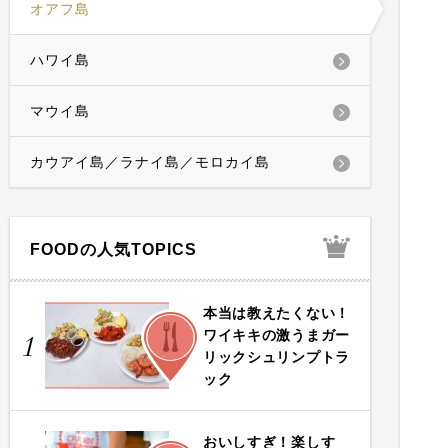
オアフ島
ハワイ島
マウイ島
カウアイ島／ラナイ島／モロカイ島
FOODの人気TOPICS
本当は教えたくない！
FOOD
ワイキキの激うまガー
1
リックシュリンプトラ
ック
おいしすぎ！楽しす