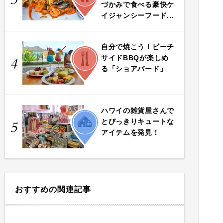
づかみで食べる豪快ケ
イジャンシーフード...
自分で焼こう！ビーチ
FOOD
サイドBBQが楽しめ
4
る「ショアバード」
ハワイの雑貨屋さんで
LIFE
とびっきりキュートな
5
アイテムを発見！
おすすめの関連記事