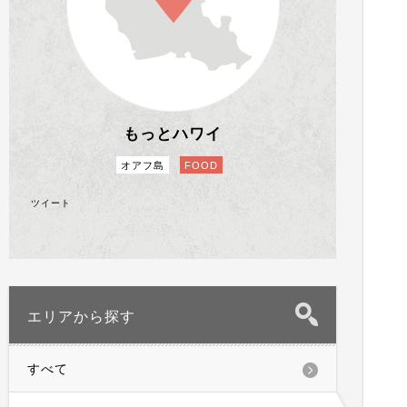
もっとハワイ
オアフ島
FOOD
ツイート
エリアから探す
すべて