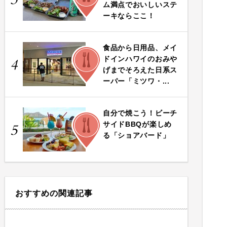
ム満点でおいしいステ
ーキならここ！
食品から日用品、メイ
FOOD
ドインハワイのおみや
4
げまでそろえた日系ス
ーパー「ミツワ・...
自分で焼こう！ビーチ
FOOD
サイドBBQが楽しめ
5
る「ショアバード」
おすすめの関連記事