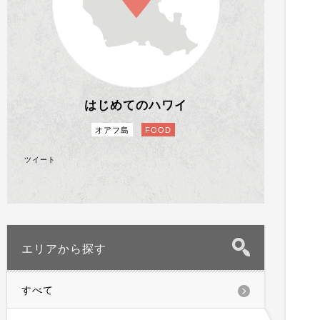
はじめてのハワイ
オアフ島
FOOD
ツイート
エリアから探す
すべて