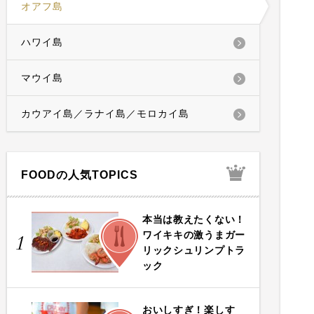
オアフ島
ハワイ島
マウイ島
カウアイ島／ラナイ島／モロカイ島
FOODの人気TOPICS
本当は教えたくない！
FOOD
ワイキキの激うまガー
1
リックシュリンプトラ
ック
おいしすぎ！楽しす