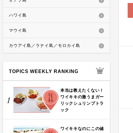
オアフ島
ハワイ島
マウイ島
カウアイ島／ラナイ島／モロカイ島
TOPICS WEEKLY RANKING
本当は教えたくない！
FOOD
ワイキキの激うまガー
1
リックシュリンプトラ
ック
ワイキキなのにこの値
FOOD