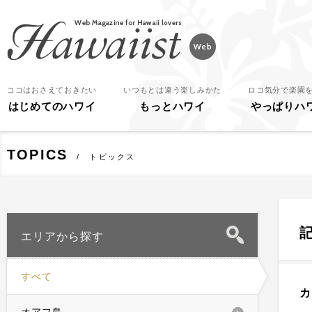
Hawaiist
ココはおさえておきたい
いつもとは違う楽しみかた
ロコ気分で楽園
はじめてのハワイ
もっとハワイ
やっぱりハ
TOPICS
トピックス
エリアから探す
すべて
カ