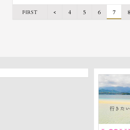
<
4
5
6
7
FIRST