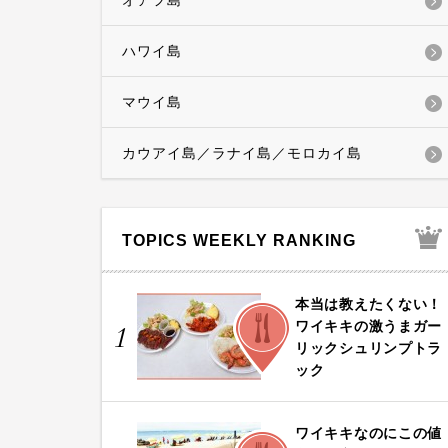
オアフ島
ハワイ島
マウイ島
カウアイ島／ラナイ島／モロカイ島
TOPICS WEEKLY RANKING
本当は教えたくない！
FOOD
ワイキキの激うまガー
1
リックシュリンプトラ
ック
ワイキキなのにこの値
FOOD