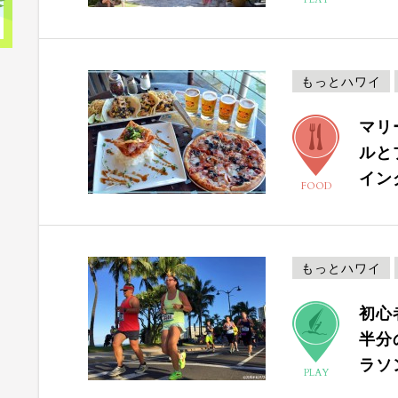
もっとハワイ
マリ
ルと
イン
FOOD
もっとハワイ
初心
半分
ラソ
PLAY