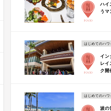
ハイ
うマ
FOOD
はじめてのハワ
イン
レイ
ク開
FOOD
はじめてのハワ
波の