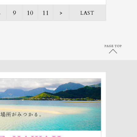
8
9
10
11
>
LAST