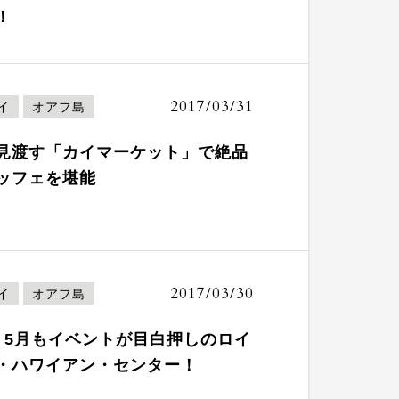
！
2017/03/31
イ
オアフ島
見渡す「カイマーケット」で絶品
ッフェを堪能
2017/03/30
イ
オアフ島
、5月もイベントが目白押しのロイ
・ハワイアン・センター！