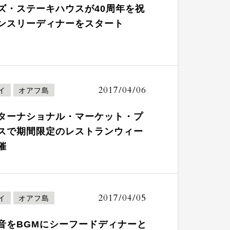
ズ・ステーキハウスが40周年を祝
ンスリーディナーをスタート
2017/04/06
イ
オアフ島
ターナショナル・マーケット・プ
スで期間限定のレストランウィー
催
2017/04/05
イ
オアフ島
音をBGMにシーフードディナーと