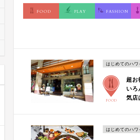
FOOD
PLAY
FASHION
はじめてのハワ
超お
いろ
気店
FOOD
はじめてのハワ