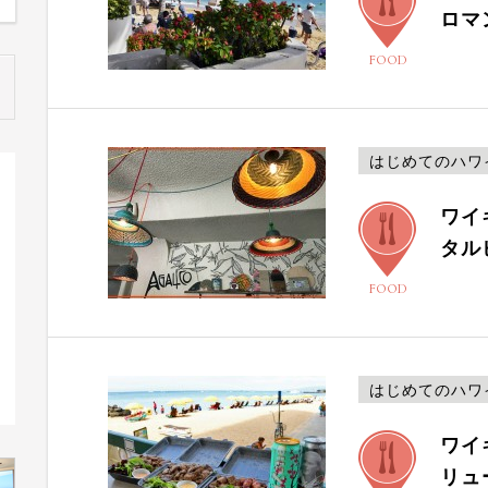
ロマ
FOOD
はじめてのハワ
ワイ
タル
FOOD
はじめてのハワ
ワイ
リュ