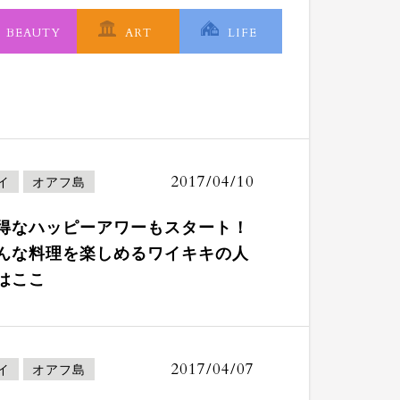
BEAUTY
ART
LIFE
2017/04/10
イ
オアフ島
得なハッピーアワーもスタート！
んな料理を楽しめるワイキキの人
はここ
2017/04/07
イ
オアフ島