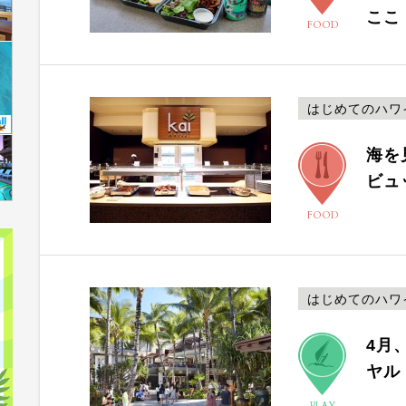
ここ
FOOD
はじめてのハワ
海を
ビュ
FOOD
はじめてのハワ
4月
ヤル
PLAY