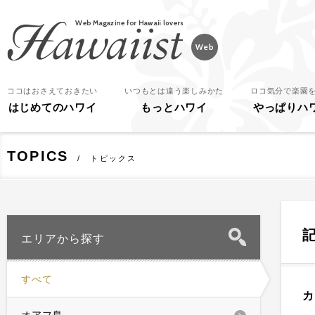
Hawaiist
ココはおさえておきたい
いつもとは違う楽しみかた
ロコ気分で楽園
はじめてのハワイ
もっとハワイ
やっぱりハ
TOPICS
トピックス
エリアから探す
すべて
カ