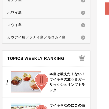
オアフ島
ハワイ島
マウイ島
カウアイ島／ラナイ島／モロカイ島
TOPICS WEEKLY RANKING
本当は教えたくない！
FOOD
ワイキキの激うまガー
1
リックシュリンプトラ
ック
ワイキキなのにこの値
FOOD