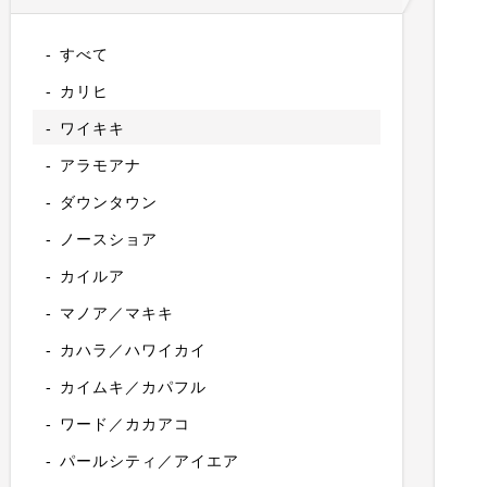
すべて
カリヒ
ワイキキ
アラモアナ
ダウンタウン
ノースショア
カイルア
マノア／マキキ
カハラ／ハワイカイ
カイムキ／カパフル
ワード／カカアコ
パールシティ／アイエア