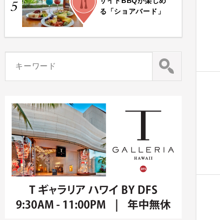
サイドBBQが楽しめ
5
る「ショアバード」