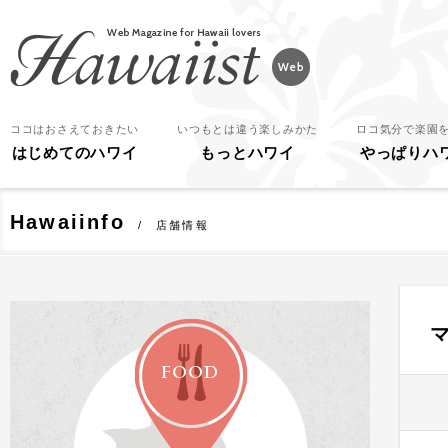
Hawaiist
ココはおさえておきたい
いつもとは違う楽しみかた
ロコ気分で楽園
はじめてのハワイ
もっとハワイ
やっぱりハ
Hawaiinfo
店舗情報
FOOD