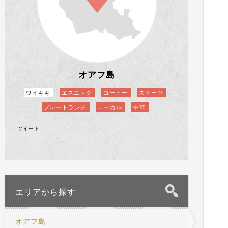
オアフ島
ワイキキ
エスニック
コーヒー
スイーツ
プレートランチ
ローカル
中華
ツイート
エリアから探す
オアフ島