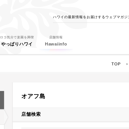
ハワイの最新情報をお届けするウェブマガジン - 
ロコ気分で楽園を満喫
店舗情報
やっぱりハワイ
Hawaiinfo
TOP
>
オアフ島
店舗検索