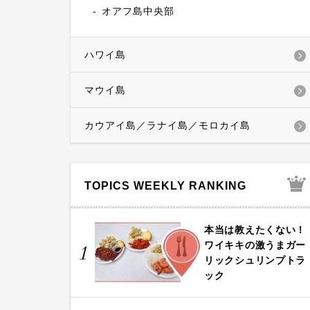
オアフ島中央部
ハワイ島
マウイ島
カウアイ島／ラナイ島／モロカイ島
TOPICS WEEKLY RANKING
本当は教えたくない！
FOOD
ワイキキの激うまガー
1
リックシュリンプトラ
ック