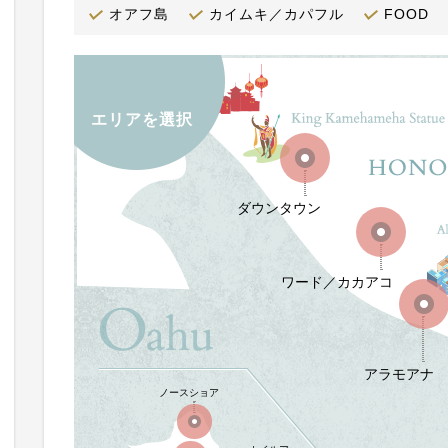
オアフ島
カイムキ／カパフル
FOOD
エリアを選択
ダウンタウン
ワード／カカアコ
アラモアナ
ノースショア