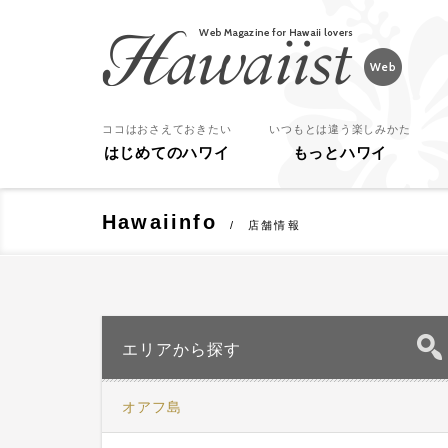
Hawaiist
ココはおさえておきたい
いつもとは違う楽しみかた
はじめてのハワイ
もっとハワイ
Hawaiinfo
店舗情報
エリアから探す
オアフ島