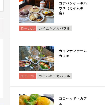
コアパンケーキハ
ウス（カイムキ
店）
ローカル
カイムキ／カパフル
カイマナファーム
カフェ
スイーツ
カイムキ／カパフル
ココヘッド・カフ
ェ