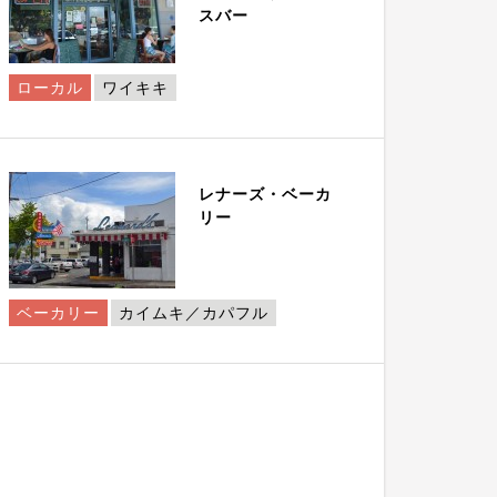
スバー
ローカル
ワイキキ
レナーズ・ベーカ
リー
ベーカリー
カイムキ／カパフル