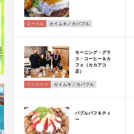
ローカル
カイムキ／カパフル
モーニング・グラ
ス・コーヒー＆カ
フェ（カカアコ
店）
ベーカリー
カイムキ／カパフル
バブルパフ＆ティ
ー