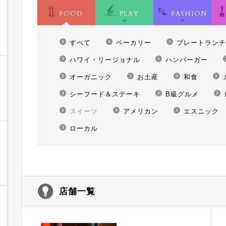
FOOD
PLAY
FASHION
すべて
ベーカリー
プレートランチ
ハワイ・リージョナル
ハンバーガー
オーガニック
お土産
和食
シーフード＆ステーキ
B級グルメ
スイーツ
アメリカン
エスニック
ローカル
店舗一覧