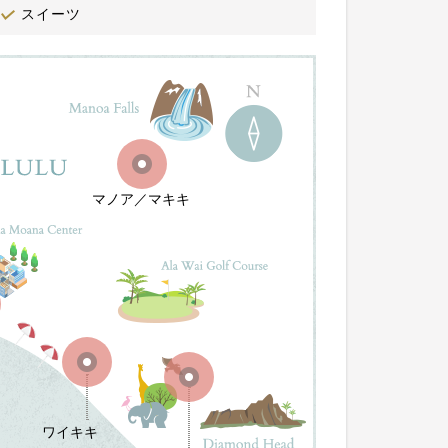
スイーツ
マノア／マキキ
ワイキキ