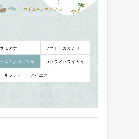
カイムキ／カパフル
ラモアナ
ワード／カカアコ
イムキ／カパフル
カハラ／ハワイカイ
ールシティー／アイエア