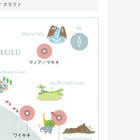
クラフト
マノア／マキキ
ワイキキ