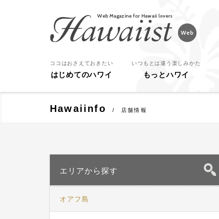
Hawaiist
ココはおさえておきたい
いつもとは違う楽しみかた
はじめてのハワイ
もっとハワイ
Hawaiinfo
店舗情報
エリアから探す
オアフ島