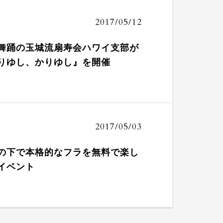
2017/05/12
舞踊の玉城流扇寿会ハワイ支部が
りゆし、かりゆし』を開催
2017/05/03
の下で本格的なフラを無料で楽し
イベント