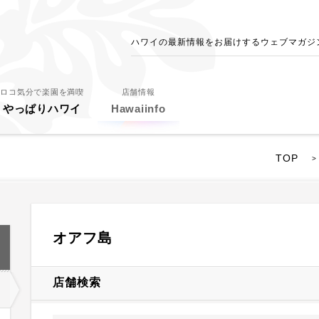
ハワイの最新情報をお届けするウェブマガジン - 
ロコ気分で楽園を満喫
店舗情報
やっぱりハワイ
Hawaiinfo
TOP
>
オアフ島
店舗検索