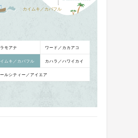
カイムキ／カパフル
ラモアナ
ワード／カカアコ
イムキ／カパフル
カハラ／ハワイカイ
ールシティー／アイエア