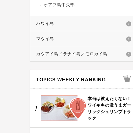
オアフ島中央部
ハワイ島
マウイ島
カウアイ島／ラナイ島／モロカイ島
TOPICS WEEKLY RANKING
本当は教えたくない！
FOOD
ワイキキの激うまガー
1
リックシュリンプトラ
ック