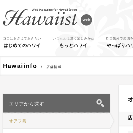
Hawaiist
ココはおさえておきたい
いつもとは違う楽しみかた
ロコ気分で楽園
はじめてのハワイ
もっとハワイ
やっぱりハ
Hawaiinfo
店舗情報
エリアから探す
店
オアフ島