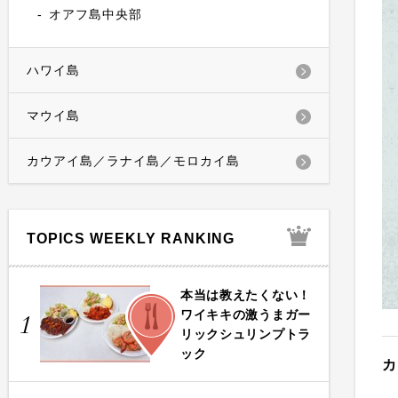
オアフ島中央部
ハワイ島
マウイ島
カウアイ島／ラナイ島／モロカイ島
TOPICS WEEKLY RANKING
本当は教えたくない！
FOOD
ワイキキの激うまガー
1
リックシュリンプトラ
ック
カ