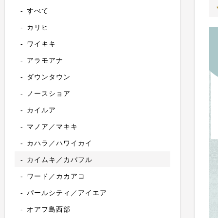
すべて
カリヒ
ワイキキ
アラモアナ
ダウンタウン
ノースショア
カイルア
マノア／マキキ
カハラ／ハワイカイ
カイムキ／カパフル
ワード／カカアコ
パールシティ／アイエア
オアフ島西部