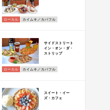
ローカル
カイムキ／カパフル
サイドストリート
イン・オン・ダ・
ストリップ
ローカル
カイムキ／カパフル
スイート・イー
ズ・カフェ