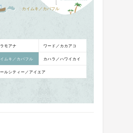
カイムキ／カパフル
ラモアナ
ワード／カカアコ
イムキ／カパフル
カハラ／ハワイカイ
ールシティー／アイエア