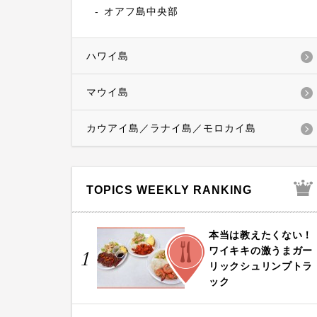
オアフ島中央部
ハワイ島
マウイ島
カウアイ島／ラナイ島／モロカイ島
TOPICS WEEKLY RANKING
本当は教えたくない！
FOOD
ワイキキの激うまガー
1
リックシュリンプトラ
ック