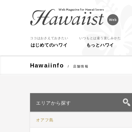
Hawaiist
ココはおさえておきたい
いつもとは違う楽しみかた
はじめてのハワイ
もっとハワイ
Hawaiinfo
店舗情報
エリアから探す
オアフ島