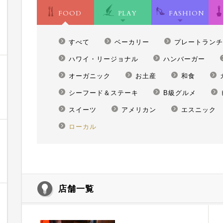
FOOD
PLAY
FASHION
すべて
ベーカリー
プレートランチ
ハワイ・リージョナル
ハンバーガー
オーガニック
お土産
和食
シーフード＆ステーキ
B級グルメ
スイーツ
アメリカン
エスニック
ローカル
店舗一覧