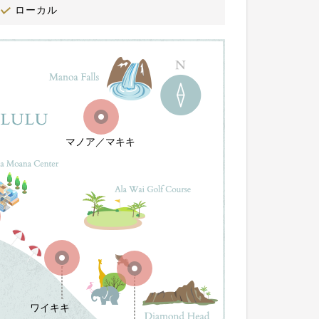
ローカル
マノア／マキキ
ワイキキ