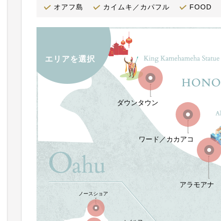
オアフ島
カイムキ／カパフル
FOOD
エリアを選択
ダウンタウン
ワード／カカアコ
アラモアナ
ノースショア