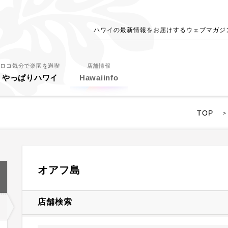
ハワイの最新情報をお届けするウェブマガジン - 
ロコ気分で楽園を満喫
店舗情報
やっぱりハワイ
Hawaiinfo
TOP
>
オアフ島
店舗検索