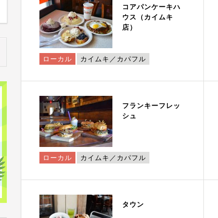
コアパンケーキハ
ウス（カイムキ
店）
ローカル
カイムキ／カパフル
フランキーフレッ
シュ
ローカル
カイムキ／カパフル
タウン