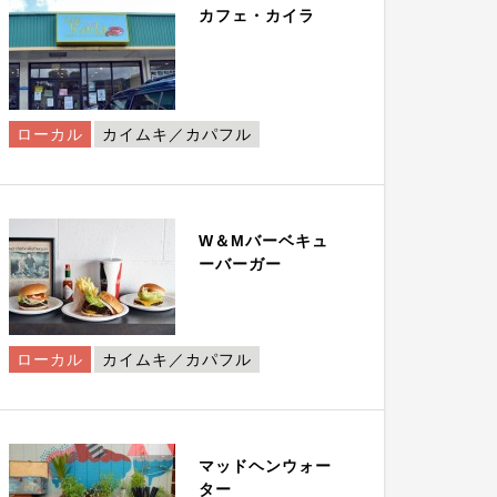
カフェ・カイラ
ローカル
カイムキ／カパフル
W＆Mバーベキュ
ーバーガー
ローカル
カイムキ／カパフル
マッドヘンウォー
ター