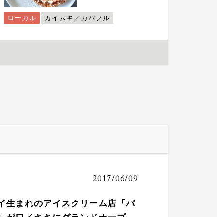
ローカル
カイムキ／カパフル
2017/06/09
イ生まれのアイスクリーム店「バ