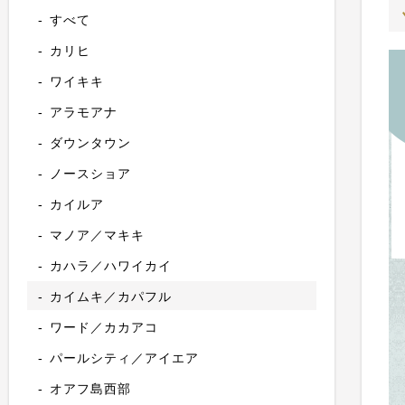
すべて
カリヒ
ワイキキ
アラモアナ
ダウンタウン
ノースショア
カイルア
マノア／マキキ
カハラ／ハワイカイ
カイムキ／カパフル
ワード／カカアコ
パールシティ／アイエア
オアフ島西部