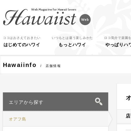
Hawaiist
ココはおさえておきたい
いつもとは違う楽しみかた
ロコ気分で楽園
はじめてのハワイ
もっとハワイ
やっぱりハ
Hawaiinfo
店舗情報
エリアから探す
店
オアフ島