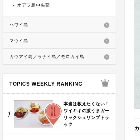
オアフ島中央部
ハワイ島
マウイ島
カウアイ島／ラナイ島／モロカイ島
TOPICS WEEKLY RANKING
本当は教えたくない！
FOOD
ワイキキの激うまガー
1
リックシュリンプトラ
ック
カ