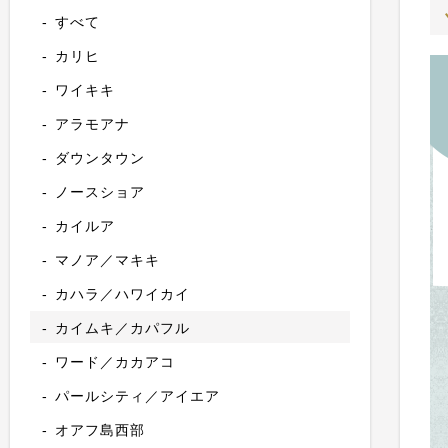
すべて
カリヒ
ワイキキ
アラモアナ
ダウンタウン
ノースショア
カイルア
マノア／マキキ
カハラ／ハワイカイ
カイムキ／カパフル
ワード／カカアコ
パールシティ／アイエア
オアフ島西部