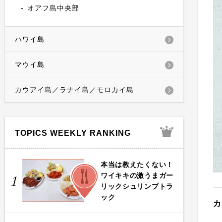
オアフ島中央部
ハワイ島
マウイ島
カウアイ島／ラナイ島／モロカイ島
TOPICS WEEKLY RANKING
本当は教えたくない！
FOOD
ワイキキの激うまガー
1
リックシュリンプトラ
ック
カ