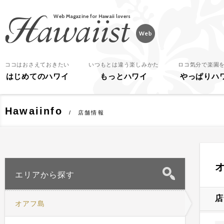
Hawaiist
ココはおさえておきたい
いつもとは違う楽しみかた
ロコ気分で楽園
はじめてのハワイ
もっとハワイ
やっぱりハ
Hawaiinfo
店舗情報
エリアから探す
店
オアフ島