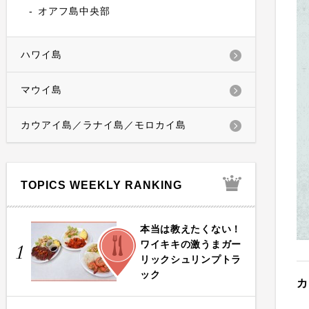
オアフ島中央部
ハワイ島
マウイ島
カウアイ島／ラナイ島／モロカイ島
TOPICS WEEKLY RANKING
本当は教えたくない！
FOOD
ワイキキの激うまガー
1
リックシュリンプトラ
ック
カ