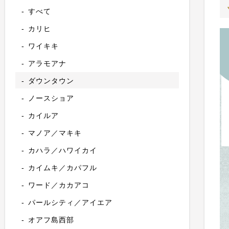
すべて
カリヒ
ワイキキ
アラモアナ
ダウンタウン
ノースショア
カイルア
マノア／マキキ
カハラ／ハワイカイ
カイムキ／カパフル
ワード／カカアコ
パールシティ／アイエア
オアフ島西部