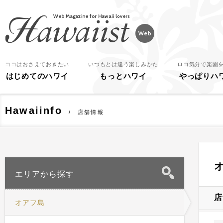
Hawaiist
ココはおさえておきたい
いつもとは違う楽しみかた
ロコ気分で楽園
はじめてのハワイ
もっとハワイ
やっぱりハ
Hawaiinfo
店舗情報
エリアから探す
店
オアフ島