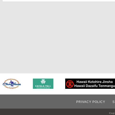
PRIVACY POLICY
S
Copy