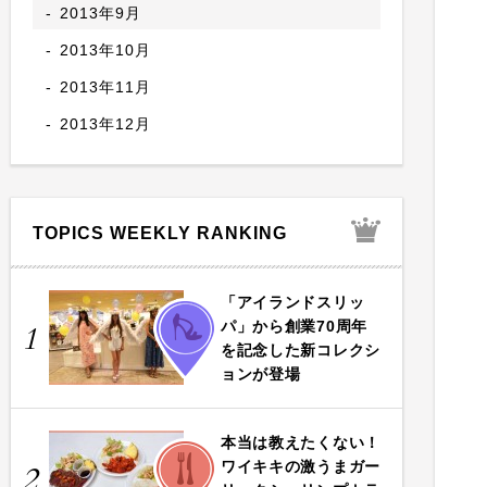
2013年9月
2013年10月
2013年11月
2013年12月
TOPICS WEEKLY RANKING
「アイランドスリッ
FASHION
パ」から創業70周年
1
を記念した新コレクシ
ョンが登場
本当は教えたくない！
FOOD
ワイキキの激うまガー
2