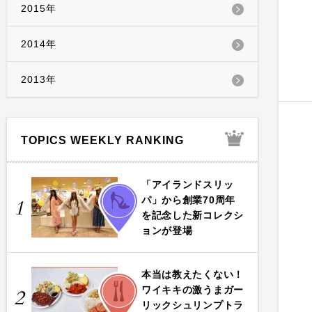
2015年
2014年
2013年
TOPICS WEEKLY RANKING
「アイランドスリッ
FASHION
パ」から創業70周年
1
を記念した新コレクシ
ョンが登場
本当は教えたくない！
FOOD
ワイキキの激うまガー
2
リックシュリンプトラ