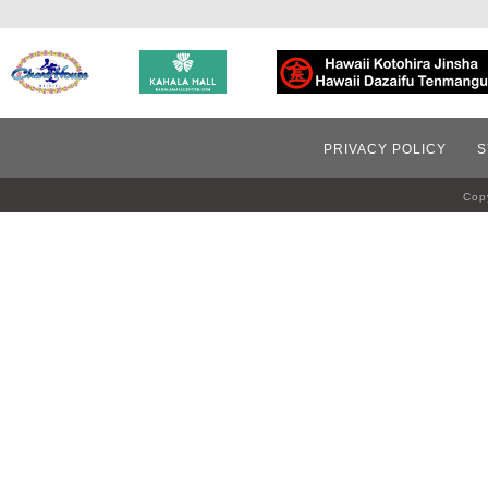
PRIVACY POLICY
S
Copy