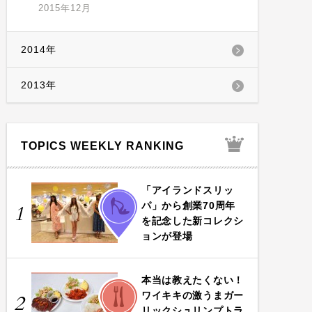
2015年12月
2014年
2013年
TOPICS WEEKLY RANKING
「アイランドスリッ
FASHION
パ」から創業70周年
1
を記念した新コレクシ
ョンが登場
本当は教えたくない！
FOOD
ワイキキの激うまガー
2
リックシュリンプトラ