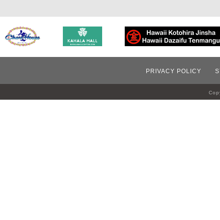
PRIVACY POLICY
S
Copy