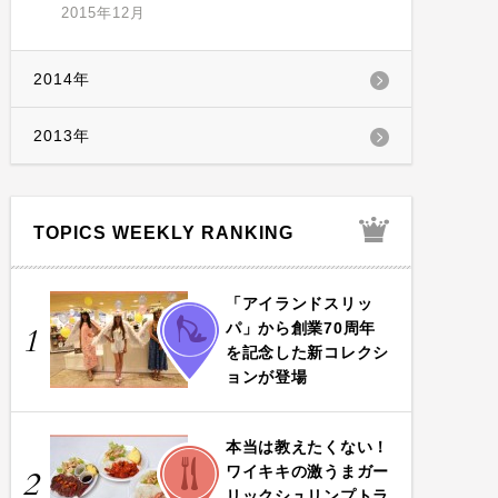
2015年12月
2014年
2013年
TOPICS WEEKLY RANKING
「アイランドスリッ
FASHION
パ」から創業70周年
1
を記念した新コレクシ
ョンが登場
本当は教えたくない！
FOOD
ワイキキの激うまガー
2
リックシュリンプトラ