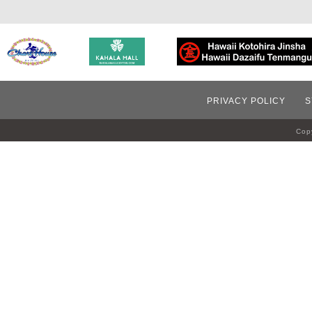
PRIVACY POLICY
S
Copy