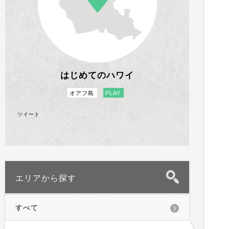
はじめてのハワイ
オアフ島
PLAY
ツイート
エリアから探す
すべて