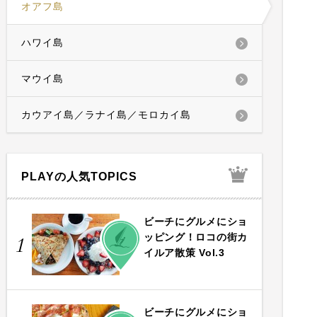
オアフ島
ハワイ島
マウイ島
カウアイ島／ラナイ島／モロカイ島
PLAYの人気TOPICS
ビーチにグルメにショ
PLAY
ッピング！ロコの街カ
1
イルア散策 Vol.3
ビーチにグルメにショ
PLAY