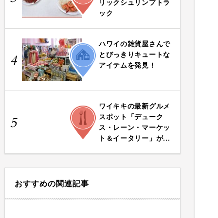
リックシュリンプトラ
ック
ハワイの雑貨屋さんで
LIFE
とびっきりキュートな
4
アイテムを発見！
ワイキキの最新グルメ
FOOD
スポット「デューク
5
ス・レーン・マーケッ
ト＆イータリー」が...
おすすめの関連記事