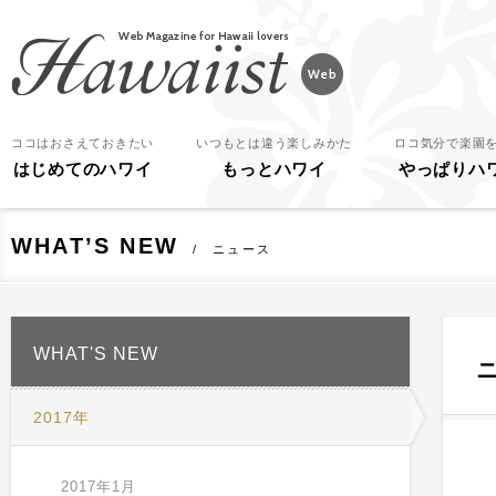
Hawaiist
ココはおさえておきたい
いつもとは違う楽しみかた
ロコ気分で楽園
はじめてのハワイ
もっとハワイ
やっぱりハ
WHAT’S NEW
ニュース
WHAT'S NEW
2017年
2017年1月