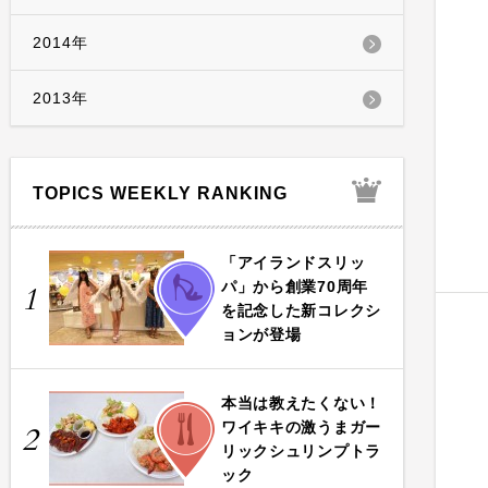
2014年
2013年
TOPICS WEEKLY RANKING
「アイランドスリッ
FASHION
パ」から創業70周年
1
を記念した新コレクシ
ョンが登場
本当は教えたくない！
FOOD
ワイキキの激うまガー
2
リックシュリンプトラ
ック