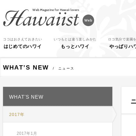
Hawaiist
ココはおさえておきたい
いつもとは違う楽しみかた
ロコ気分で楽園
はじめてのハワイ
もっとハワイ
やっぱりハ
WHAT’S NEW
ニュース
WHAT'S NEW
2017年
2017年1月