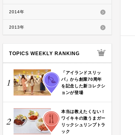
2014年
2013年
TOPICS WEEKLY RANKING
「アイランドスリッ
FASHION
パ」から創業70周年
1
を記念した新コレクシ
ョンが登場
本当は教えたくない！
FOOD
ワイキキの激うまガー
2
リックシュリンプトラ
ック