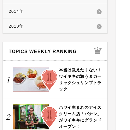
2014年
2013年
TOPICS WEEKLY RANKING
本当は教えたくない！
FOOD
ワイキキの激うまガー
1
リックシュリンプトラ
ック
ハワイ生まれのアイス
FOOD
クリーム店「バナン」
2
がワイキキにグランド
オープン！