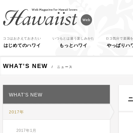
Hawaiist
ココはおさえておきたい
いつもとは違う楽しみかた
ロコ気分で楽園
はじめてのハワイ
もっとハワイ
やっぱりハ
WHAT’S NEW
ニュース
WHAT'S NEW
2017年
2017年1月